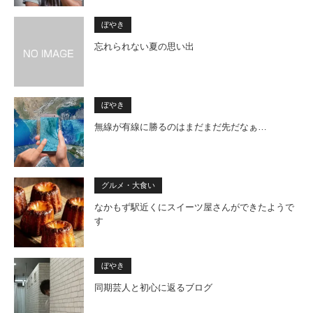
ぼやき
忘れられない夏の思い出
ぼやき
無線が有線に勝るのはまだまだ先だなぁ…
グルメ・大食い
なかもず駅近くにスイーツ屋さんができたようで
す
ぼやき
同期芸人と初心に返るブログ