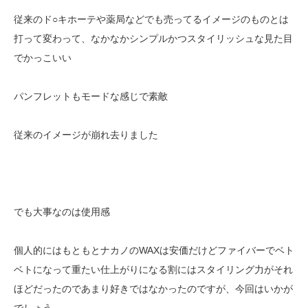
従来のド○キホーテや薬局などでも売ってるイメージのものとは
打って変わって、なかなかシンプルかつスタイリッシュな見た目
でかっこいい
パンフレットもモードな感じで素敵
従来のイメージが崩れ去りました
でも大事なのは使用感
個人的にはもともとナカノのWAXは安価だけどファイバーでベト
ベトになって重たい仕上がりになる割にはスタイリング力がそれ
ほどだったのであまり好きではなかったのですが、今回はいかが