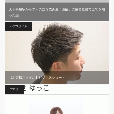
天下茶屋駅からすぐの立ち飲み屋「酒解」の麻婆豆腐で全てを知
った話
ヘアスタイル
【お客様スタイル】ビジネスショート
ブログ