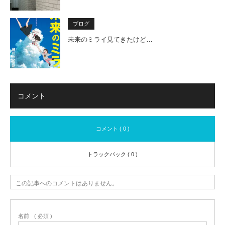
ブログ
未来のミライ見てきたけど…
コメント
コメント ( 0 )
トラックバック ( 0 )
この記事へのコメントはありません。
名前
( 必須 )