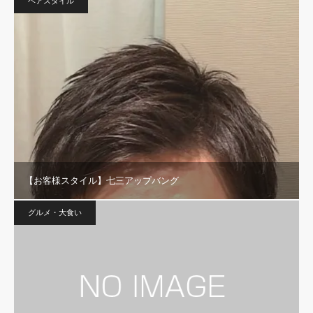
ヘアスタイル
【お客様スタイル】七三アップバング
グルメ・大食い