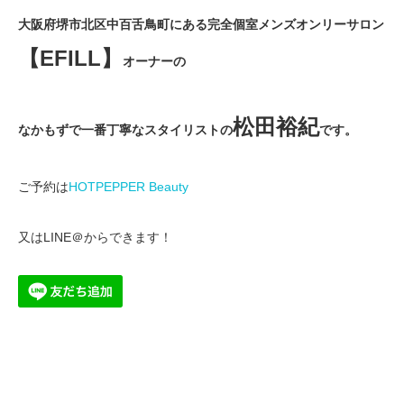
大阪府堺市北区中百舌鳥町にある完全個室メンズオンリーサロン
【EFILL】
オーナーの
松田裕紀
なかもずで一番丁寧なスタイリストの
です。
ご予約は
HOTPEPPER Beauty
又はLINE＠からできます！