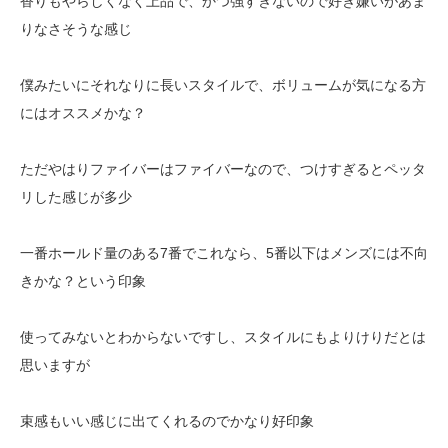
香りもやらしくなく上品で、かつ強すぎないので好き嫌いがあま
りなさそうな感じ
僕みたいにそれなりに長いスタイルで、ボリュームが気になる方
にはオススメかな？
ただやはりファイバーはファイバーなので、つけすぎるとペッタ
リした感じが多少
一番ホールド量のある7番でこれなら、5番以下はメンズには不向
きかな？という印象
使ってみないとわからないですし、スタイルにもよりけりだとは
思いますが
束感もいい感じに出てくれるのでかなり好印象