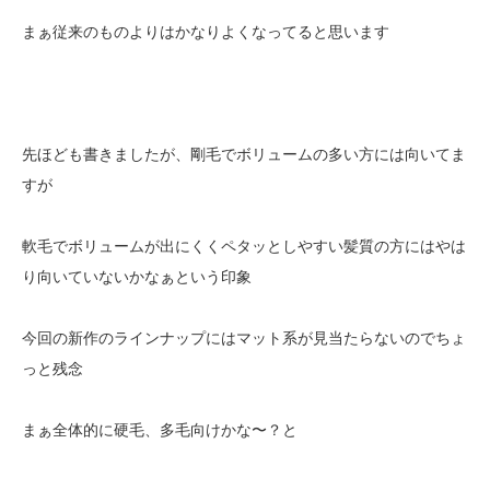
まぁ従来のものよりはかなりよくなってると思います
先ほども書きましたが、剛毛でボリュームの多い方には向いてま
すが
軟毛でボリュームが出にくくペタッとしやすい髪質の方にはやは
り向いていないかなぁという印象
今回の新作のラインナップにはマット系が見当たらないのでちょ
っと残念
まぁ全体的に硬毛、多毛向けかな〜？と