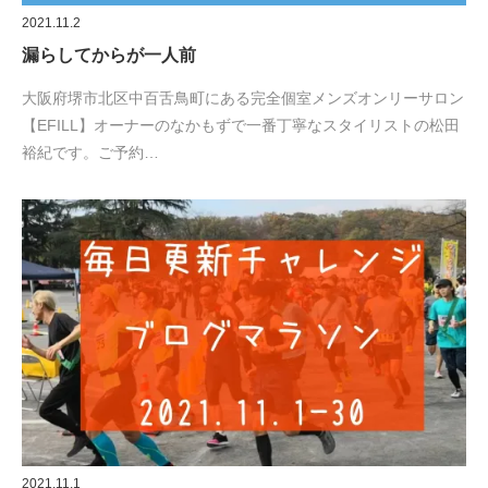
2021.11.2
漏らしてからが一人前
大阪府堺市北区中百舌鳥町にある完全個室メンズオンリーサロン
【EFILL】オーナーのなかもずで一番丁寧なスタイリストの松田
裕紀です。ご予約…
2021.11.1