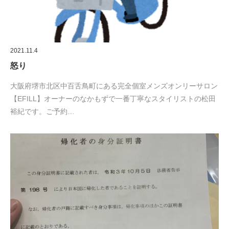
2021.11.4
怒り
大阪府堺市北区中百舌鳥町にある完全個室メンズオンリーサロン
【EFILL】オーナーのなかもずで一番丁寧なスタイリストの松田
裕紀です。ご予約…