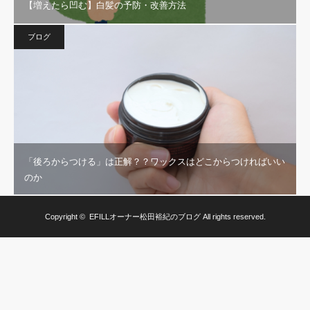
【増えたら凹む】白髪の予防・改善方法
ブログ
「後ろからつける」は正解？？ワックスはどこからつければいい
のか
Copyright ©
EFILLオーナー松田裕紀のブログ
All rights reserved.