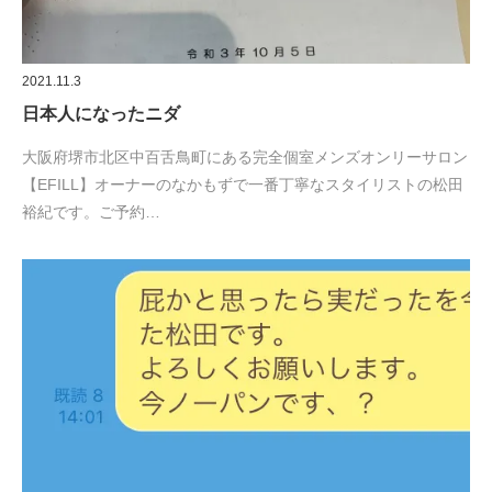
2021.11.3
日本人になったニダ
大阪府堺市北区中百舌鳥町にある完全個室メンズオンリーサロン
【EFILL】オーナーのなかもずで一番丁寧なスタイリストの松田
裕紀です。ご予約…