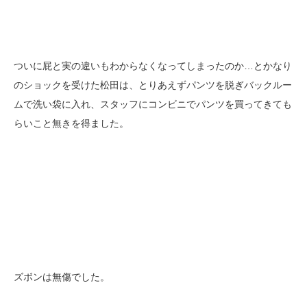
ついに屁と実の違いもわからなくなってしまったのか…とかなり
のショックを受けた松田は、とりあえずパンツを脱ぎバックルー
ムで洗い袋に入れ、スタッフにコンビニでパンツを買ってきても
らいこと無きを得ました。
ズボンは無傷でした。