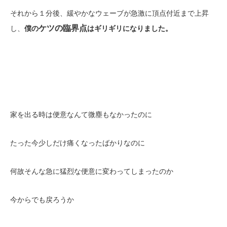
それから１分後、緩やかなウェーブが急激に頂点付近まで上昇
ケツの臨界点
し、
僕の
はギリギリになりました。
家を出る時は便意なんて微塵もなかったのに
たった今少しだけ痛くなったばかりなのに
何故そんな急に猛烈な便意に変わってしまったのか
今からでも戻ろうか