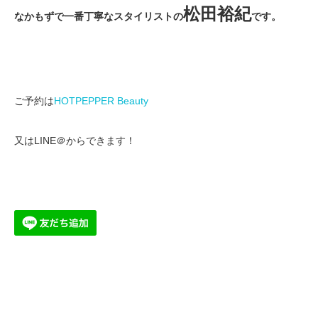
松田裕紀
なかもずで一番丁寧なスタイリストの
です。
ご予約は
HOTPEPPER Beauty
又はLINE＠からできます！