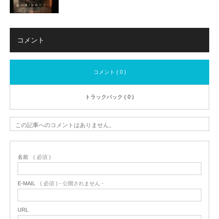
コメント
コメント ( 0 )
トラックバック ( 0 )
この記事へのコメントはありません。
名前
( 必須 )
E-MAIL
( 必須 ) - 公開されません -
URL