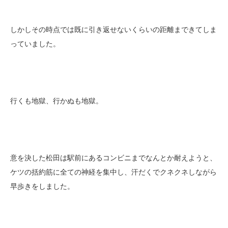
しかしその時点では既に引き返せないくらいの距離まできてしま
っていました。
行くも地獄、行かぬも地獄。
意を決した松田は駅前にあるコンビニまでなんとか耐えようと、
ケツの括約筋に全ての神経を集中し、汗だくでクネクネしながら
早歩きをしました。