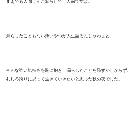
まぁでも人間うんこ漏らして一人前ですよ。
漏らしたこともない薄いやつが人生語るんじゃねぇと。
そんな強い気持ちを胸に抱き、漏らしたことを恥ずかしがらず、
むしろ誇りに思って生きていきたいと思った秋の夜でした。