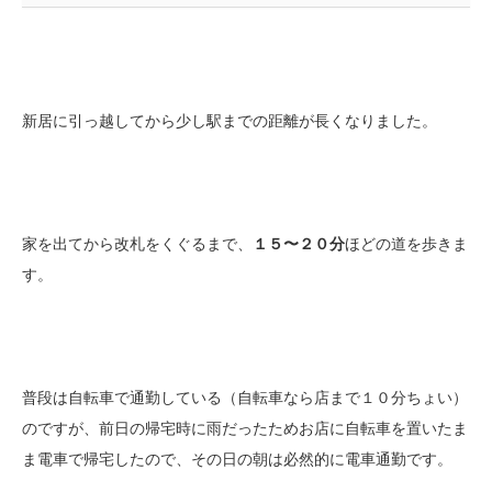
新居に引っ越してから少し駅までの距離が長くなりました。
家を出てから改札をくぐるまで、
１５〜２０分
ほどの道を歩きま
す。
普段は自転車で通勤している（自転車なら店まで１０分ちょい）
のですが、前日の帰宅時に雨だったためお店に自転車を置いたま
ま電車で帰宅したので、その日の朝は必然的に電車通勤です。