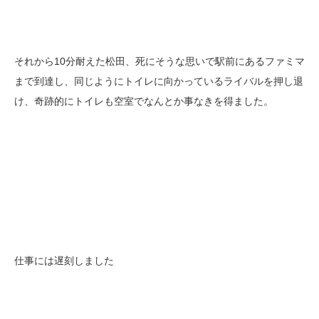
それから10分耐えた松田、死にそうな思いで駅前にあるファミマ
まで到達し、同じようにトイレに向かっているライバルを押し退
け、奇跡的にトイレも空室でなんとか事なきを得ました。
仕事には遅刻しました