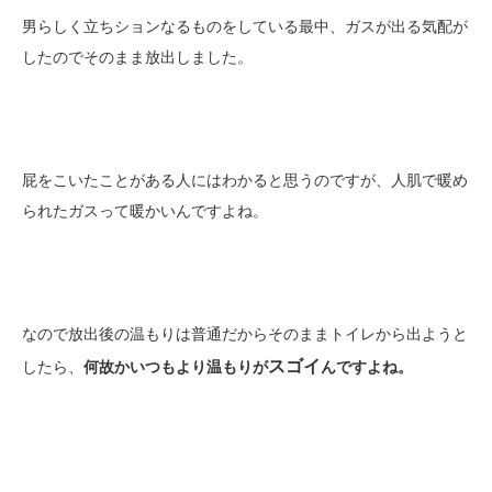
男らしく立ちションなるものをしている最中、ガスが出る気配が
したのでそのまま放出しました。
屁をこいたことがある人にはわかると思うのですが、人肌で暖め
られたガスって暖かいんですよね。
なので放出後の温もりは普通だからそのままトイレから出ようと
スゴイ
したら、
何故かいつもより温もりが
んですよね。