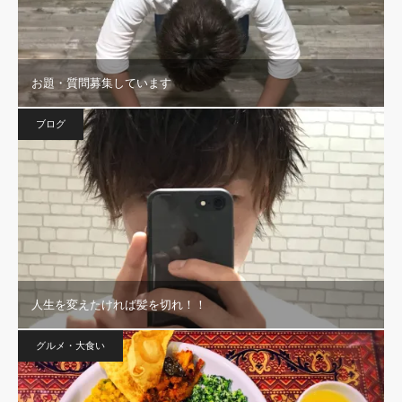
お題・質問募集しています
ブログ
人生を変えたければ髪を切れ！！
グルメ・大食い