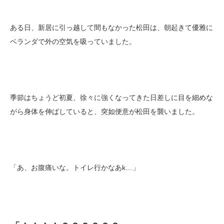
ある日、新居に引っ越して間もなかった松田は、朝起きて優雅に
ベランダで外の空気を吸っていました。
季節はちょうど初夏、徐々に強くなってきた日差しに目を細めな
がら身体を伸ばしていると、突如便意が松田を襲いました。
「あ、お腹痛いな。トイレ行かなあk…」