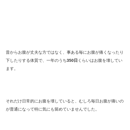
昔からお腹が丈夫な方ではなく、事ある毎にお腹が痛くなったり
下したりする体質で、一年のうち
350日
くらいはお腹を壊してい
ます。
それだけ日常的にお腹を壊していると、むしろ毎日お腹が痛いの
が普通になって特に気にも留めていませんでした。