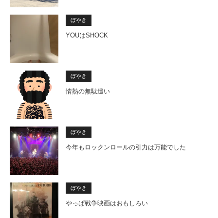
ぼやき
YOUはSHOCK
ぼやき
情熱の無駄遣い
ぼやき
今年もロックンロールの引力は万能でした
ぼやき
やっぱ戦争映画はおもしろい