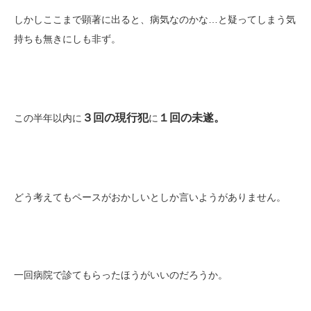
しかしここまで顕著に出ると、病気なのかな…と疑ってしまう気
持ちも無きにしも非ず。
３回の現行犯
１回の未遂。
この半年以内に
に
どう考えてもペースがおかしいとしか言いようがありません。
一回病院で診てもらったほうがいいのだろうか。