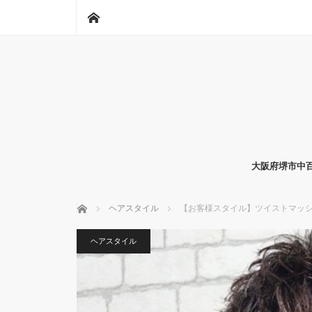
ホーム
大阪府堺市中百
ホーム
ヘアスタイル
【お客様スタイル】ツイストマッ
ヘアスタイル