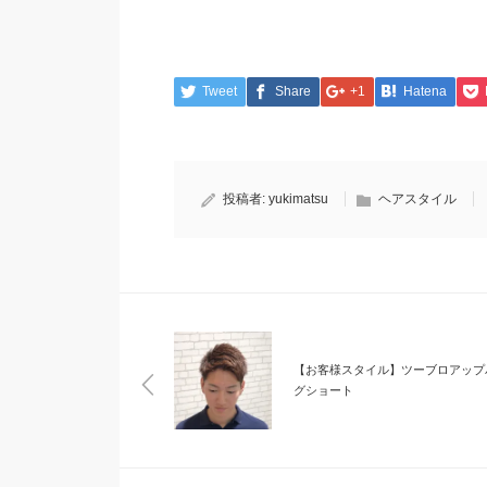
Tweet
Share
+1
Hatena
投稿者:
yukimatsu
ヘアスタイル
【お客様スタイル】ツーブロアップ
グショート