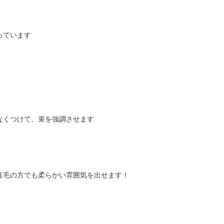
っています
なくつけて、束を強調させます
直毛の方でも柔らかい雰囲気を出せます！