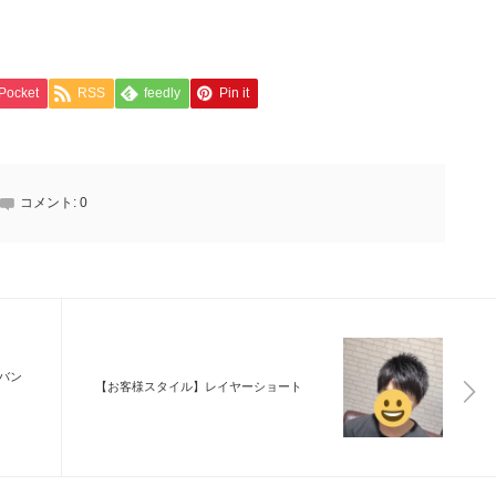
Pocket
RSS
feedly
Pin it
コメント:
0
バン
【お客様スタイル】レイヤーショート