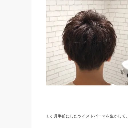
１ヶ月半前にしたツイストパーマを生かして