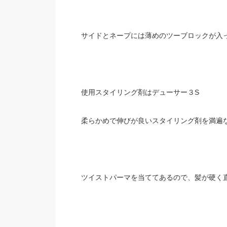
サイドとネープには薄めのツーブロックが入
使用スタイリング剤はデューサー３S
柔らかめで伸びが良いスタイリング剤を満遍
ツイストパーマを当ててあるので、髪が硬く