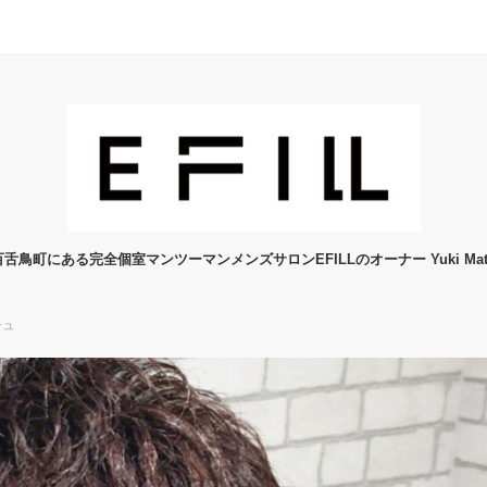
舌鳥町にある完全個室マンツーマンメンズサロンEFILLのオーナー Yuki Mats
シュ