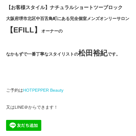
【お客様スタイル】ナチュラルショートツーブロック
大阪府堺市北区中百舌鳥町にある完全個室メンズオンリーサロン
【EFILL】
オーナーの
松田裕紀
なかもずで一番丁寧なスタイリストの
です。
ご予約は
HOTPEPPER Beauty
又はLINE＠からできます！