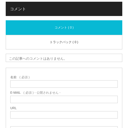
コメント
コメント ( 0 )
トラックバック ( 0 )
この記事へのコメントはありません。
名前
( 必須 )
E-MAIL
( 必須 ) - 公開されません -
URL