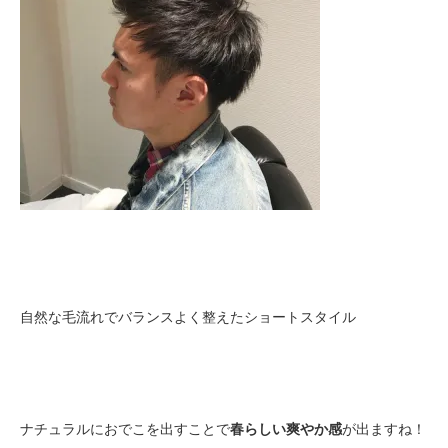
自然な毛流れでバランスよく整えたショートスタイル
ナチュラルにおでこを出すことで
春らしい爽やか感
が出ますね！