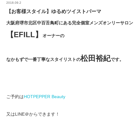
2018.09.2
【お客様スタイル】ゆるめツイストパーマ
大阪府堺市北区中百舌鳥町にある完全個室メンズオンリーサロン
【EFILL】
オーナーの
松田裕紀
なかもずで一番丁寧なスタイリストの
です。
ご予約は
HOTPEPPER Beauty
又はLINE＠からできます！