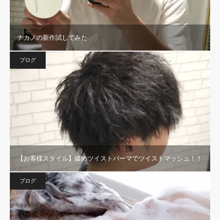
ナカノの新作試してみた
ブログ
【お客様スタイル】緩めツイストパーマでツイストマッシュ！！
ブログ