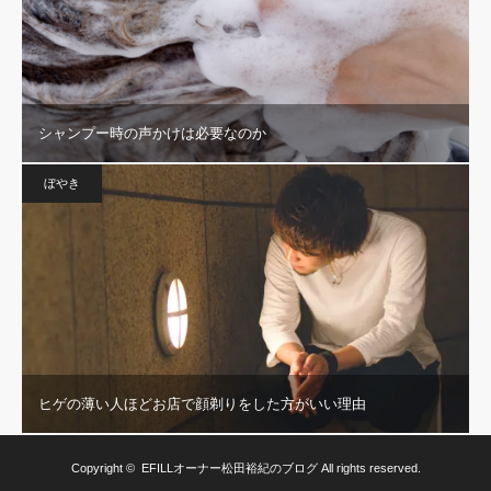
シャンプー時の声かけは必要なのか
ぼやき
ヒゲの薄い人ほどお店で顔剃りをした方がいい理由
Copyright ©
EFILLオーナー松田裕紀のブログ
All rights reserved.