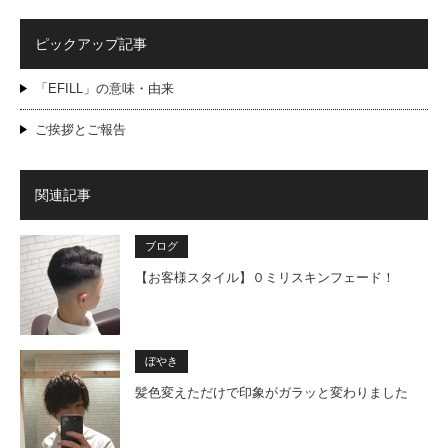
ピックアップ記事
「EFILL」の意味・由来
ご挨拶とご報告
関連記事
ブログ
【お客様スタイル】０ミリスキンフェード！
ぼやき
髪色変えただけで印象がガラッと変わりました