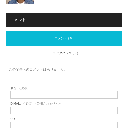
コメント
コメント ( 0 )
トラックバック ( 0 )
この記事へのコメントはありません。
名前
( 必須 )
E-MAIL
( 必須 ) - 公開されません -
URL