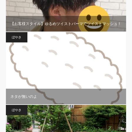
【お客様スタイル】ゆるめツイストパーマでツイストマッシュ！
ぼやき
ネタが無いのよ
ぼやき