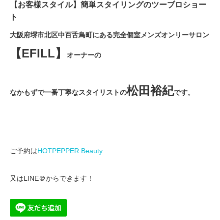
【お客様スタイル】簡単スタイリングのツーブロショー
ト
大阪府堺市北区中百舌鳥町にある完全個室メンズオンリーサロン
【EFILL】
オーナーの
松田裕紀
なかもずで一番丁寧なスタイリストの
です。
ご予約は
HOTPEPPER Beauty
又はLINE＠からできます！