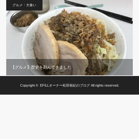
グルメ・大食い
【グルメ】歴史を刻んできました
Copyright ©
EFILLオーナー松田裕紀のブログ
All rights reserved.