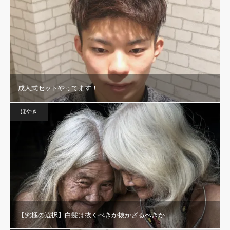
成人式セットやってます！
ぼやき
【究極の選択】白髪は抜くべきか抜かざるべきか