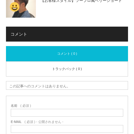
【お客様スタイル】ツーブロ風ベリーショート
コメント
コメント ( 0 )
トラックバック ( 0 )
この記事へのコメントはありません。
名前
( 必須 )
E-MAIL
( 必須 ) - 公開されません -