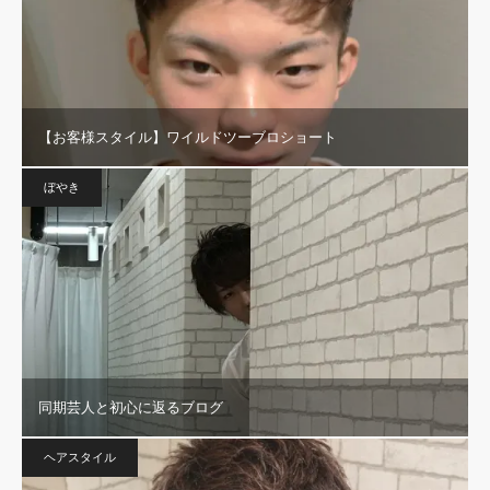
【お客様スタイル】ワイルドツーブロショート
ぼやき
同期芸人と初心に返るブログ
ヘアスタイル