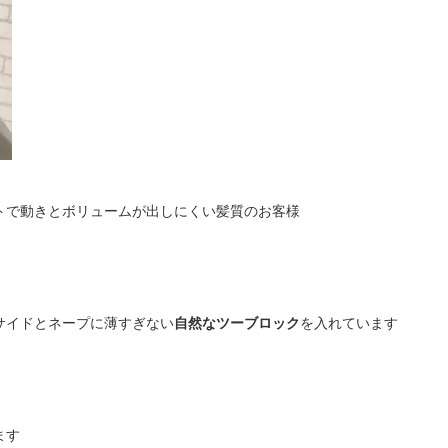
トで動きとボリュームが出しにくい髪質のお客様
サイドとネープに薄すぎない
自然なツーブロック
を入れています
ます