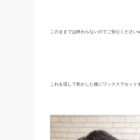
このままでは終わらないのでご安心ください
これを流して乾かした後にワックスでセット