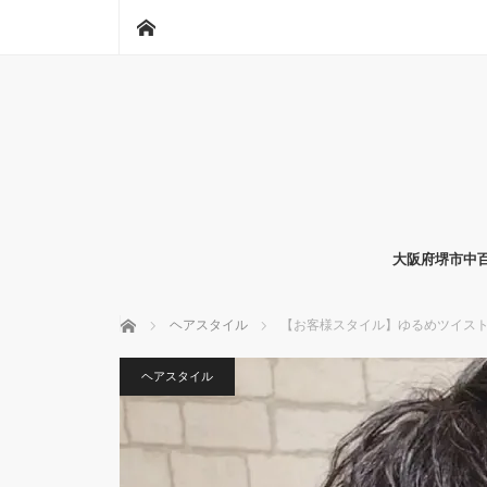
ホーム
大阪府堺市中百
ホーム
ヘアスタイル
【お客様スタイル】ゆるめツイス
ヘアスタイル