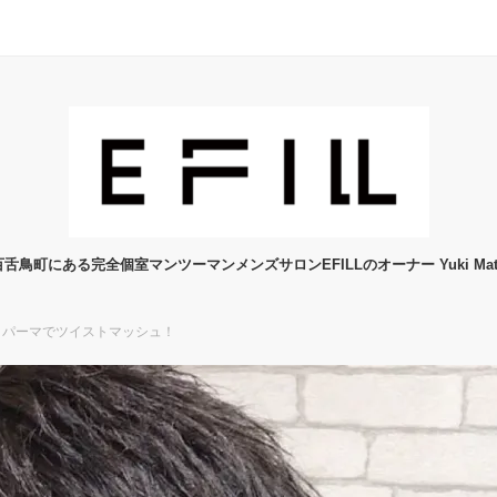
舌鳥町にある完全個室マンツーマンメンズサロンEFILLのオーナー Yuki Mats
トパーマでツイストマッシュ！