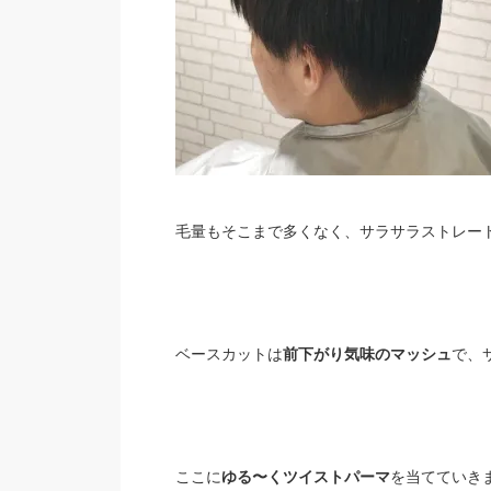
毛量もそこまで多くなく、サラサラストレー
ベースカットは
前下がり気味のマッシュ
で、
ここに
ゆる〜くツイストパーマ
を当てていき