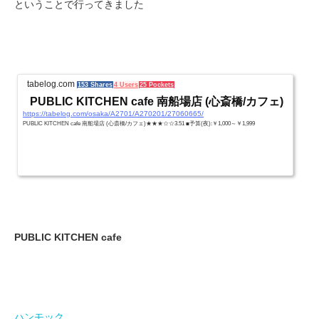
ということで行ってきました
tabelog.com
153 Shares
4 Users
25 Pockets
PUBLIC KITCHEN cafe 南船場店 (心斎橋/カフェ)
https://tabelog.com/osaka/A2701/A270201/27060665/
PUBLIC KITCHEN cafe 南船場店 (心斎橋/カフェ)★★★☆☆3.51 ■予算(夜):￥1,000～￥1,999
PUBLIC KITCHEN cafe
ハンモック