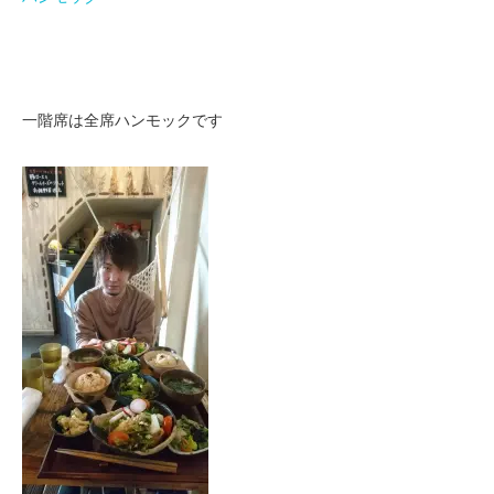
一階席は全席ハンモックです