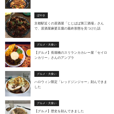
ぼやき
京都駅近くの居酒屋「じじばば第三酒場」さん
で、居酒屋麻婆豆腐の最終形態を見つけた話
グルメ・大食い
【グルメ】長堀橋のスリランカカレー屋「セイロ
ンカリー」さんのアンブラ
グルメ・大食い
ハロウィン限定「レッドジンジャー」刻んできま
した
グルメ・大食い
【グルメ】歴史を刻んできました