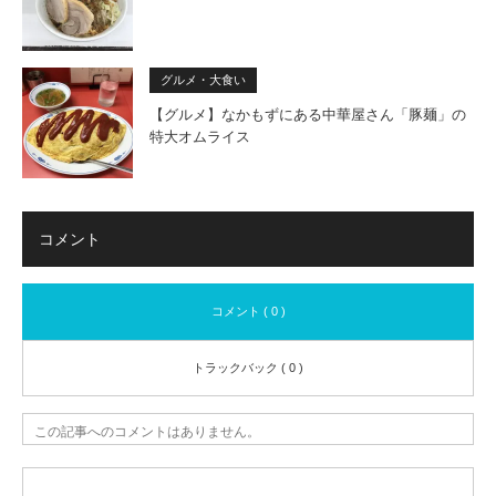
グルメ・大食い
【グルメ】なかもずにある中華屋さん「豚麺」の
特大オムライス
コメント
コメント ( 0 )
トラックバック ( 0 )
この記事へのコメントはありません。