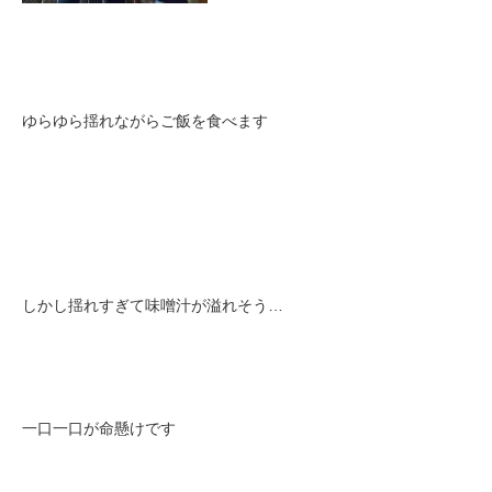
ゆらゆら揺れながらご飯を食べます
しかし揺れすぎて味噌汁が溢れそう…
一口一口が命懸けです