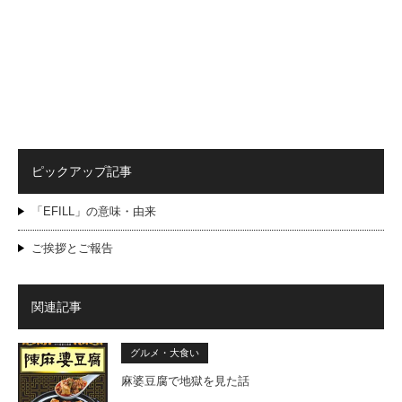
ピックアップ記事
「EFILL」の意味・由来
ご挨拶とご報告
関連記事
グルメ・大食い
麻婆豆腐で地獄を見た話