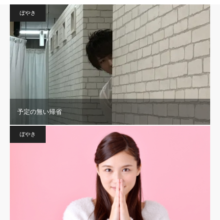
ぼやき
予定の無い帰省
ぼやき