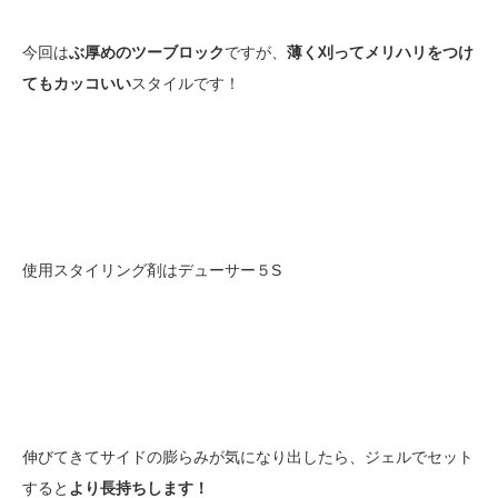
今回は
ぶ厚めのツーブロック
ですが、
薄く刈ってメリハリをつけ
てもカッコいい
スタイルです！
使用スタイリング剤はデューサー５S
伸びてきてサイドの膨らみが気になり出したら、ジェルでセット
すると
より長持ちします！