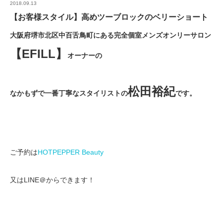
2018.09.13
【お客様スタイル】高めツーブロックのベリーショート
大阪府堺市北区中百舌鳥町にある完全個室メンズオンリーサロン
【EFILL】
オーナーの
松田裕紀
なかもずで一番丁寧なスタイリストの
です。
ご予約は
HOTPEPPER Beauty
又はLINE＠からできます！