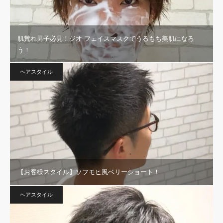
肌荒れ男子必見！ジオ フェイスマスクでうるもち美肌になろ
う！
ヘアスタイル
【お客様スタイル】ソフモヒ風ベリーショート！
ヘアスタイル