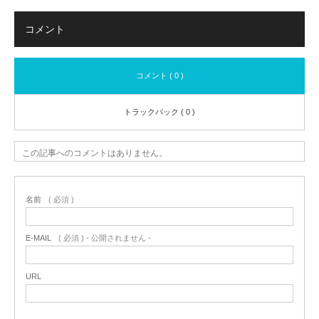
コメント
コメント ( 0 )
トラックバック ( 0 )
この記事へのコメントはありません。
名前
( 必須 )
E-MAIL
( 必須 ) - 公開されません -
URL