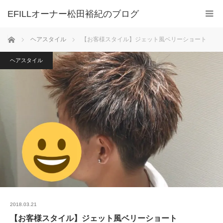
ホーム
ヘアスタイル
【お客様スタイル】ジェット風ベリーショート
ヘアスタイル
2018.03.21
【お客様スタイル】ジェット風ベリーショート