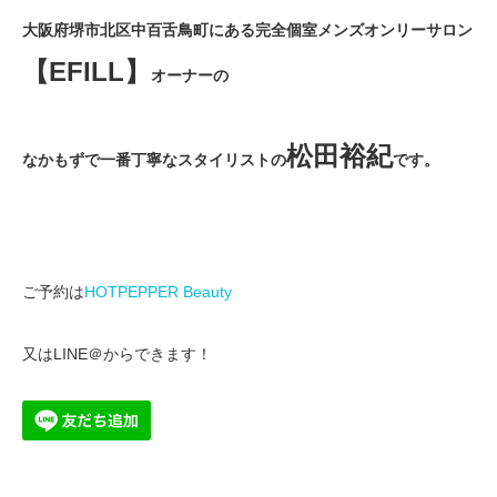
大阪府堺市北区中百舌鳥町にある完全個室メンズオンリーサロン
【EFILL】
オーナーの
松田裕紀
なかもずで一番丁寧なスタイリストの
です。
ご予約は
HOTPEPPER Beauty
又はLINE＠からできます！