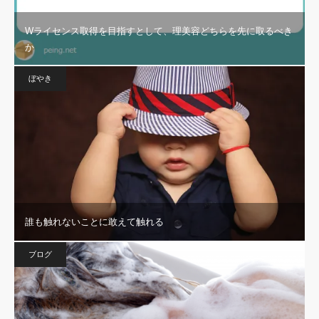
Wライセンス取得を目指すとして、理美容どちらを先に取るべき
か
ぼやき
誰も触れないことに敢えて触れる
ブログ