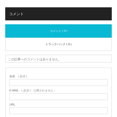
コメント
コメント ( 0 )
トラックバック ( 0 )
この記事へのコメントはありません。
名前
( 必須 )
E-MAIL
( 必須 ) - 公開されません -
URL