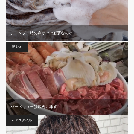
シャンプー時の声かけは必要なのか
ぼやき
バーベキューは焼肉に非ず
ヘアスタイル