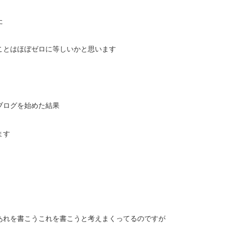
た
ことはほぼゼロに等しいかと思います
ブログを始めた結果
ます
あれを書こうこれを書こうと考えまくってるのですが