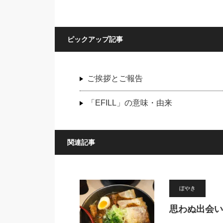
ピックアップ記事
ご挨拶とご報告
「EFILL」の意味・由来
関連記事
ぼやき
思わぬ出会い