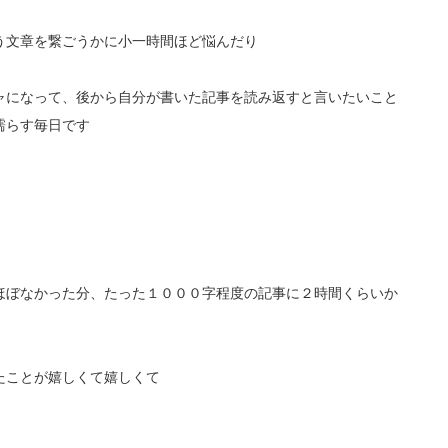
う文章を繋ごうかに小一時間ほど悩んだり
ャになって、後から自分が書いた記事を読み返すと言いたいこと
濡らす毎日です
ほぼなかった分、たった１０００字程度の記事に２時間くらいか
たことが嬉しくて嬉しくて