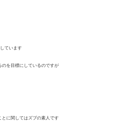
としています
るのを目標にしているのですが
ことに関してはズブの素人です