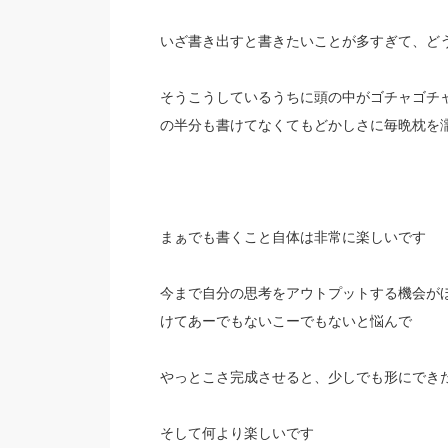
いざ書き出すと書きたいことが多すぎて、ど
そうこうしているうちに頭の中がゴチャゴチ
の半分も書けてなくてもどかしさに毎晩枕を
まぁでも書くこと自体は非常に楽しいです
今まで自分の思考をアウトプットする機会が
けてあーでもないこーでもないと悩んで
やっとこさ完成させると、少しでも形にでき
そして何より楽しいです