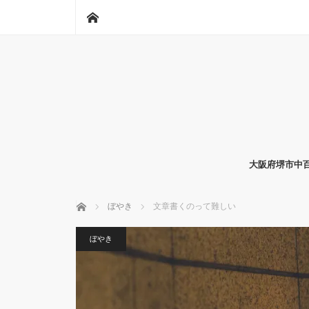
ホーム
大阪府堺市中百
ホーム
ぼやき
文章書くのって難しい
ぼやき