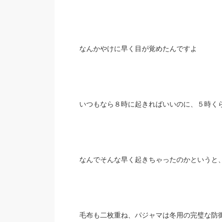
なんかやけに早く目が覚めたんですよ
いつもなら８時に起きればいいのに、５時く
なんでそんな早く起きちゃったのかというと
毛布も二枚重ね、パジャマは冬用の完璧な防