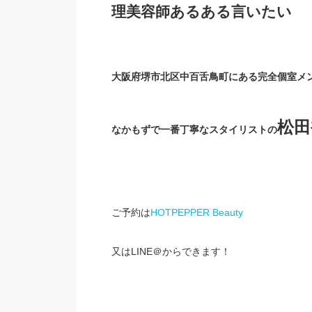
理美容師あるある言いたい
大阪府堺市北区中百舌鳥町にある完全個室メ
松田
なかもずで一番丁寧なスタイリストの
ご予約は
HOTPEPPER Beauty
又はLINE＠からできます！