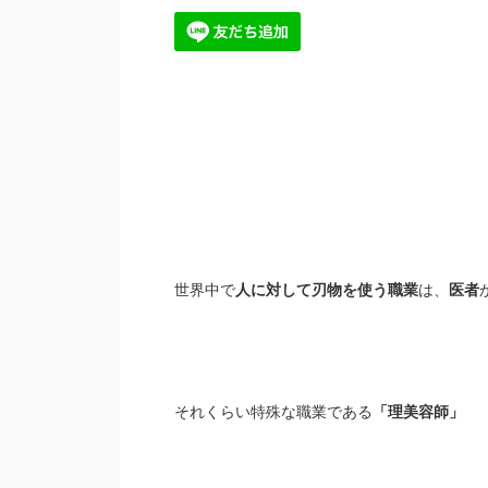
世界中で
人に対して刃物を使う職業
は、
医者
それくらい特殊な職業である
「理美容師」