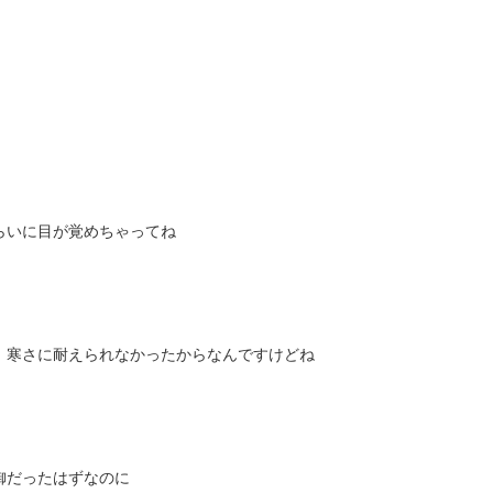
らいに目が覚めちゃってね
、寒さに耐えられなかったからなんですけどね
御だったはずなのに