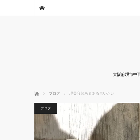
ホーム
大阪府堺市中百
ホーム
ブログ
理美容師あるある言いたい
ブログ