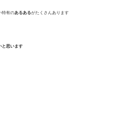
い特有の
あるある
がたくさんあります
いと思います