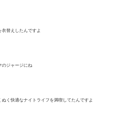
を衣替えしたんですよ
マのジャージにね
くぬく快適なナイトライフを満喫してたんですよ