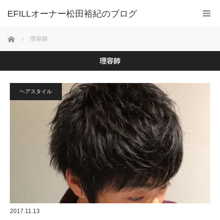
ホーム
理容師
理容師
ヘアスタイル
2017.11.13