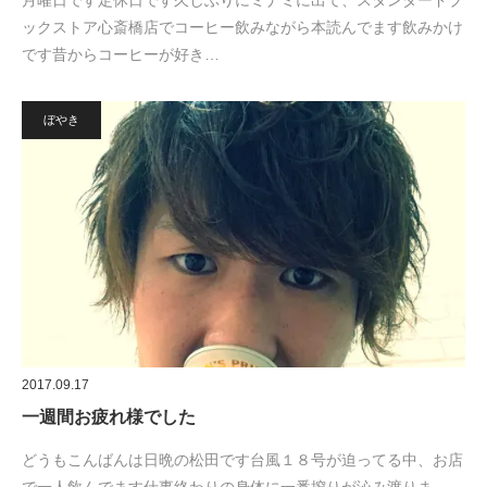
月曜日です定休日です久しぶりにミナミに出て、スタンダードブ
ックストア心斎橋店でコーヒー飲みながら本読んでます飲みかけ
です昔からコーヒーが好き…
ぼやき
2017.09.17
一週間お疲れ様でした
どうもこんばんは日晩の松田です台風１８号が迫ってる中、お店