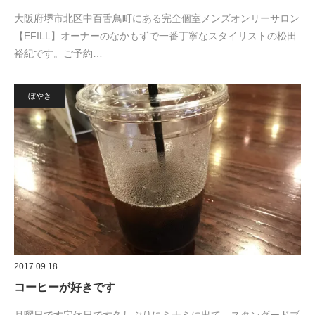
大阪府堺市北区中百舌鳥町にある完全個室メンズオンリーサロン
【EFILL】オーナーのなかもずで一番丁寧なスタイリストの松田
裕紀です。ご予約…
ぼやき
2017.09.18
コーヒーが好きです