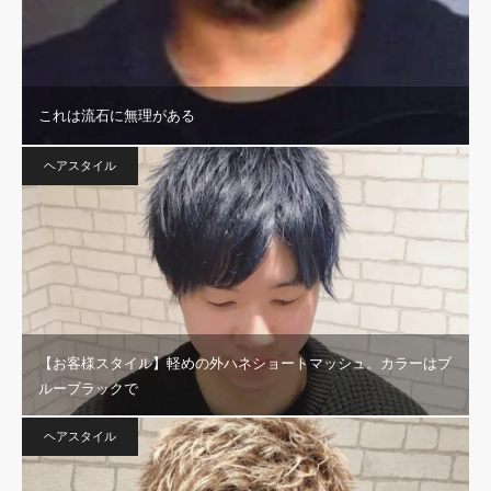
これは流石に無理がある
ヘアスタイル
【お客様スタイル】軽めの外ハネショートマッシュ。カラーはブ
ルーブラックで
ヘアスタイル