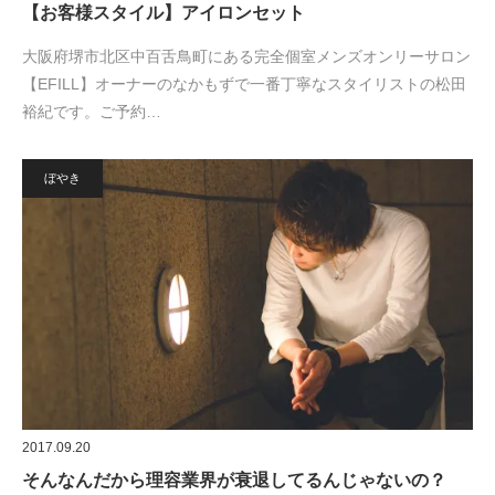
【お客様スタイル】アイロンセット
大阪府堺市北区中百舌鳥町にある完全個室メンズオンリーサロン
【EFILL】オーナーのなかもずで一番丁寧なスタイリストの松田
裕紀です。ご予約…
ぼやき
2017.09.20
そんなんだから理容業界が衰退してるんじゃないの？