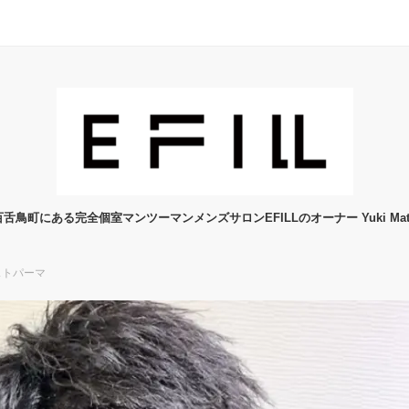
舌鳥町にある完全個室マンツーマンメンズサロンEFILLのオーナー Yuki Mats
ストパーマ