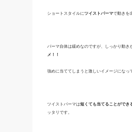
ショートスタイルに
ツイストパーマ
で動きを
パーマ自体は緩めなのですが、しっかり動き
メ！！
強めに当ててしまうと激しいイメージになっ
ツイストパーマは
短くても当てることができ
ッタリです。