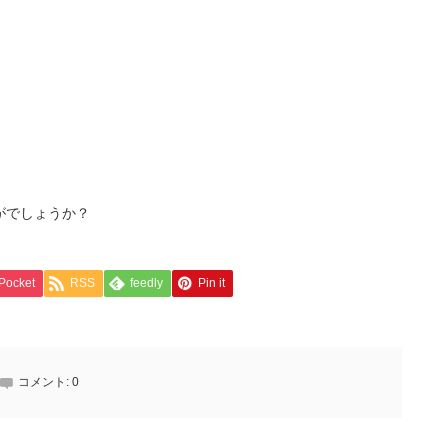
がでしょうか？
Pocket
RSS
feedly
Pin it
コメント:
0