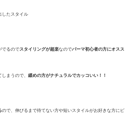
出したスタイル
がでるので
スタイリングが超楽
なので
パーマ初心者の方にオスス
てしまうので、
緩めの方がナチュラルでカッコいい！！
る
ので、伸びるまで待てない方や短いスタイルがお好きな方にピ