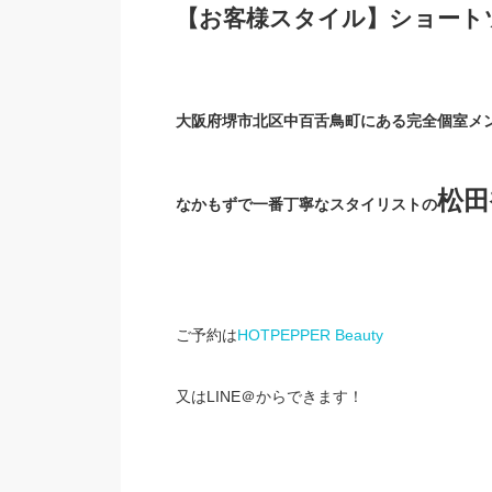
【お客様スタイル】ショート
大阪府堺市北区中百舌鳥町にある完全個室メ
松田
なかもずで一番丁寧なスタイリストの
ご予約は
HOTPEPPER Beauty
又はLINE＠からできます！