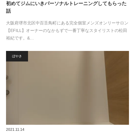
初めてジムにいきパーソナルトレーニングしてもらった
話
大阪府堺市北区中百舌鳥町にある完全個室メンズオンリーサロン
【EFILL】オーナーのなかもずで一番丁寧なスタイリストの松田
裕紀です。&…
ぼやき
2021.11.14