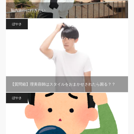
脳内旅行に行きたい
ぼやき
【質問箱】理美容師はスタイルをおまかせされたら困る？？
ぼやき