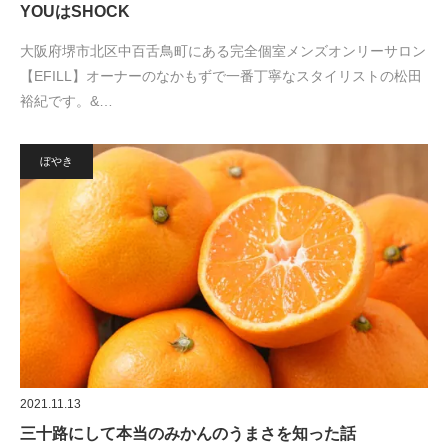
YOUはSHOCK
大阪府堺市北区中百舌鳥町にある完全個室メンズオンリーサロン
【EFILL】オーナーのなかもずで一番丁寧なスタイリストの松田
裕紀です。&…
ぼやき
2021.11.13
三十路にして本当のみかんのうまさを知った話