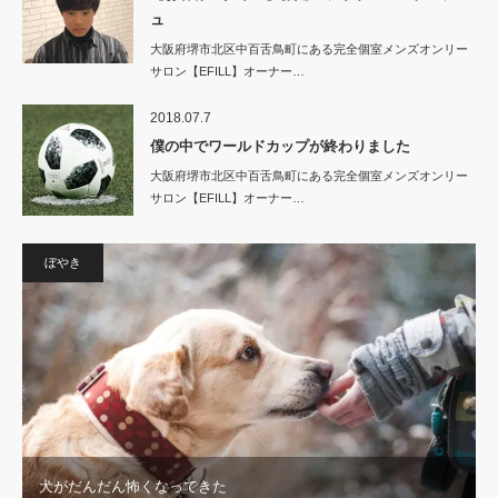
ュ
大阪府堺市北区中百舌鳥町にある完全個室メンズオンリー
サロン【EFILL】オーナー…
2018.07.7
僕の中でワールドカップが終わりました
大阪府堺市北区中百舌鳥町にある完全個室メンズオンリー
サロン【EFILL】オーナー…
ぼやき
犬がだんだん怖くなってきた