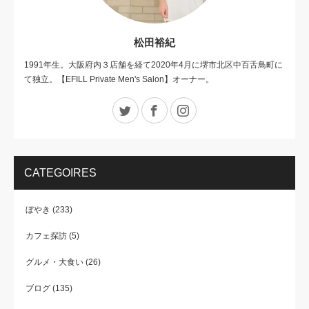
松田裕紀
1991年生。大阪府内３店舗を経て2020年4月に堺市北区中百舌鳥町に
て独立。【EFILL Private Men's Salon】オーナー。
Twitter
Facebook
Instagram
CATEGOIRES
ぼやき
(233)
カフェ探訪
(5)
グルメ・大食い
(26)
ブログ
(135)