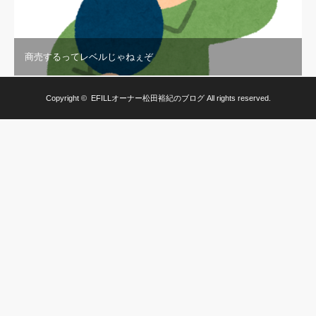
商売するってレベルじゃねぇぞ
Copyright ©
EFILLオーナー松田裕紀のブログ
All rights reserved.