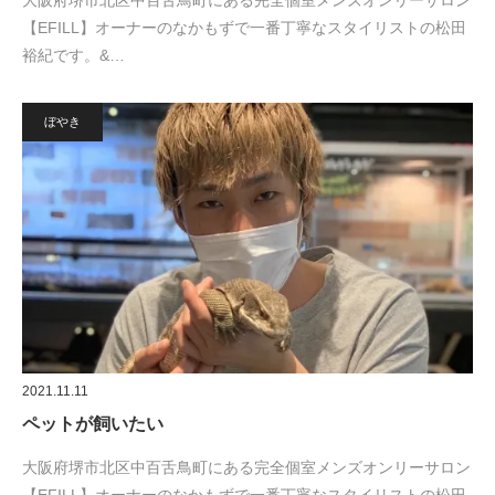
大阪府堺市北区中百舌鳥町にある完全個室メンズオンリーサロン
【EFILL】オーナーのなかもずで一番丁寧なスタイリストの松田
裕紀です。&…
ぼやき
2021.11.11
ペットが飼いたい
大阪府堺市北区中百舌鳥町にある完全個室メンズオンリーサロン
【EFILL】オーナーのなかもずで一番丁寧なスタイリストの松田