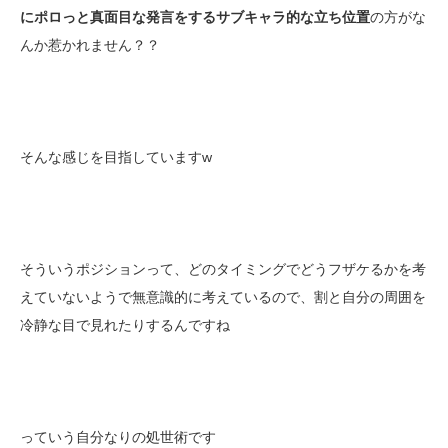
にポロっと真面目な発言をするサブキャラ的な立ち位置
の方がな
んか惹かれません？？
そんな感じを目指していますw
そういうポジションって、どのタイミングでどうフザケるかを考
えていないようで無意識的に考えているので、割と自分の周囲を
冷静な目で見れたりするんですね
っていう自分なりの処世術です