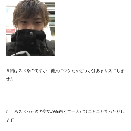
９割はスベるのですが、他人にウケたかどうかはあまり気にしま
せん
むしろスベった後の空気が面白くて一人だけニヤニヤ笑ったりし
ます