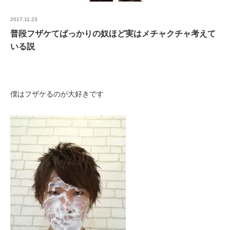
2017.11.23
普段フザケてばっかりの奴ほど実はメチャクチャ考えて
いる説
僕はフザケるのが大好きです