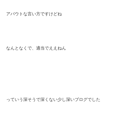
アバウトな言い方ですけどね
なんとなくで、適当でええねん
っていう深そうで深くない少し深いブログでした