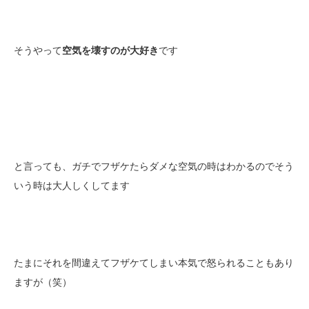
そうやって
空気を壊すのが大好き
です
と言っても、ガチでフザケたらダメな空気の時はわかるのでそう
いう時は大人しくしてます
たまにそれを間違えてフザケてしまい本気で怒られることもあり
ますが（笑）