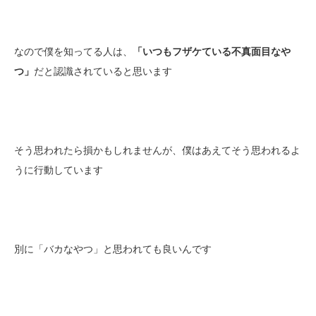
なので僕を知ってる人は、
「いつもフザケている不真面目なや
つ」
だと認識されていると思います
そう思われたら損かもしれませんが、僕はあえてそう思われるよ
うに行動しています
別に「バカなやつ」と思われても良いんです