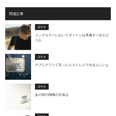
関連記事
ぼやき
メンズカラーにおいてダメージは考慮すべきかど
うか
ぼやき
デブにデブって言ったらストレスで太るらしいよ
ぼやき
あの時の嗚咽の正体は