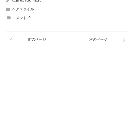
投稿者:
yukimatsu
ヘアスタイル
コメント:
0
前のページ
次のページ