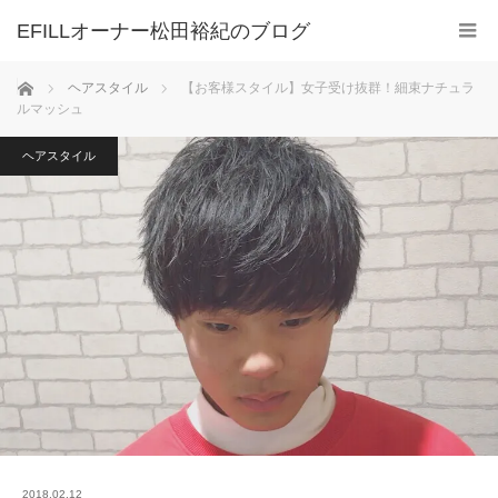
ホーム
ヘアスタイル
【お客様スタイル】女子受け抜群！細束ナチュラ
ルマッシュ
ヘアスタイル
2018.02.12