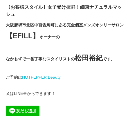
【お客様スタイル】女子受け抜群！細束ナチュラルマッ
シュ
大阪府堺市北区中百舌鳥町にある完全個室メンズオンリーサロン
【EFILL】
オーナーの
松田裕紀
なかもずで一番丁寧なスタイリストの
です。
ご予約は
HOTPEPPER Beauty
又はLINE＠からできます！