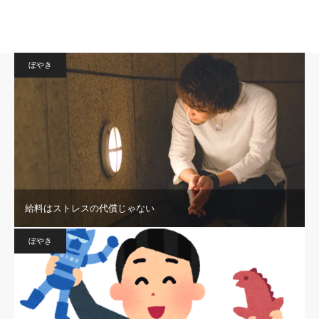
ぼやき
給料はストレスの代償じゃない
ぼやき