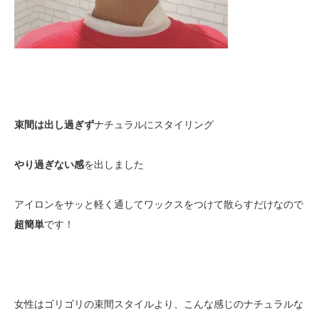
束間は出し過ぎず
ナチュラルにスタイリング
やり過ぎない感
を出しました
アイロンをサッと軽く通してワックスをつけて散らすだけなので
超簡単
です！
女性はゴリゴリの束間スタイルより、こんな感じのナチュラルな