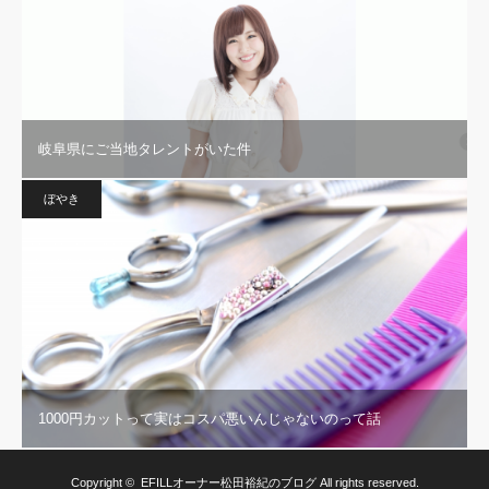
岐阜県にご当地タレントがいた件
ぼやき
1000円カットって実はコスパ悪いんじゃないのって話
Copyright ©
EFILLオーナー松田裕紀のブログ
All rights reserved.