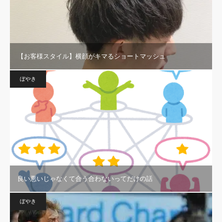
【お客様スタイル】横顔がキマるショートマッシュ
ぼやき
良い悪いじゃなくて合う合わないってだけの話
ぼやき