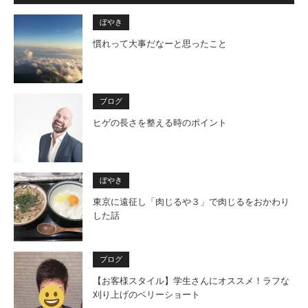
ぼやき
慣れって大事だなーと思ったこと
ブログ
ヒゲの長さを整える時のポイント
ぼやき
東京に遠征し「肉じるや３」で肉じるをおかわり
した話
ブログ
【お客様スタイル】学生さんにオススメ！ラフな
刈り上げのベリーショート