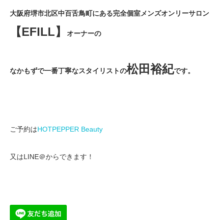
大阪府堺市北区中百舌鳥町にある完全個室メンズオンリーサロン
【EFILL】
オーナーの
松田裕紀
なかもずで一番丁寧なスタイリストの
です。
ご予約は
HOTPEPPER Beauty
又はLINE＠からできます！