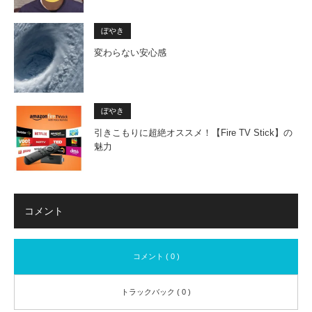
ぼやき
変わらない安心感
ぼやき
引きこもりに超絶オススメ！【Fire TV Stick】の
魅力
コメント
コメント ( 0 )
トラックバック ( 0 )