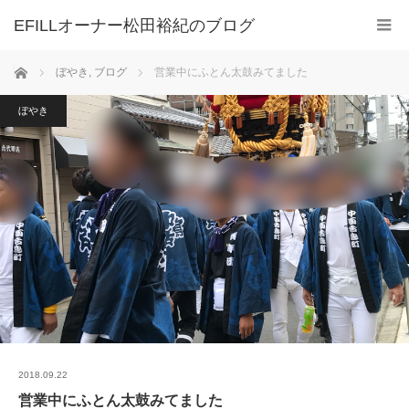
ホーム
ぼやき
,
ブログ
営業中にふとん太鼓みてました
ぼやき
2018.09.22
営業中にふとん太鼓みてました