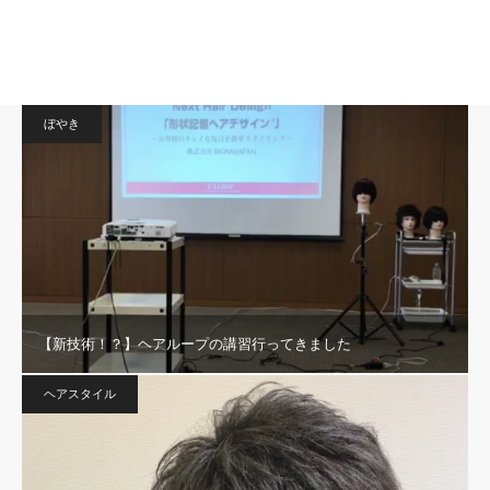
ぼやき
【新技術！？】ヘアループの講習行ってきました
ヘアスタイル