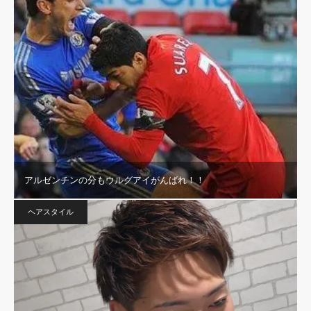
アルゼンチンの分もウルグアイがんばれ！！
ヘアスタイル