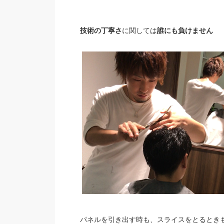
技術の丁寧さ
に関しては
誰にも負けません
パネルを引き出す時も、スライスをとるとき