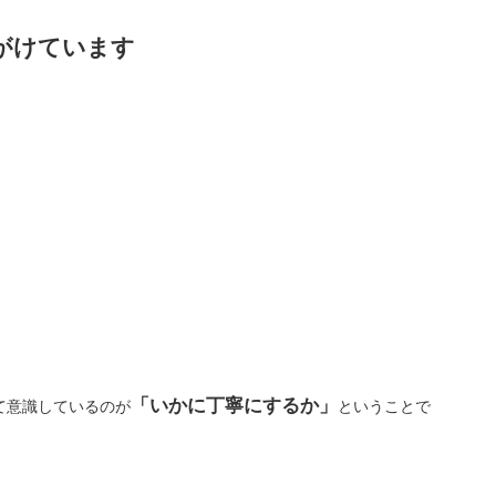
がけています
「いかに丁寧にするか」
て意識しているのが
ということで