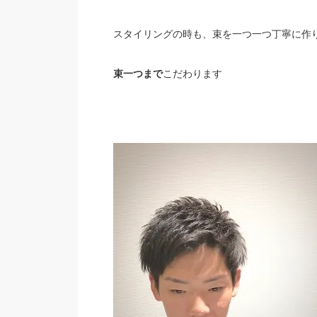
スタイリングの時も、束を一つ一つ丁寧に作
束一つまで
こだわります