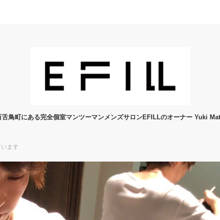
舌鳥町にある完全個室マンツーマンメンズサロンEFILLのオーナー Yuki Mats
ています