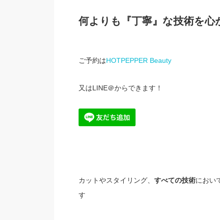
何よりも『丁寧』な技術を心
ご予約は
HOTPEPPER Beauty
又はLINE＠からできます！
カットやスタイリング、
すべての技術
におい
す