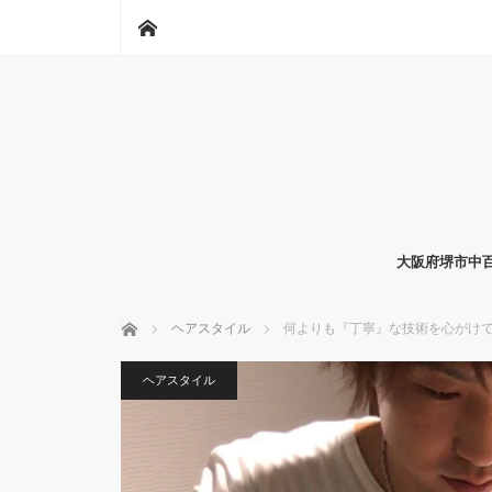
ホーム
大阪府堺市中百
ホーム
ヘアスタイル
何よりも『丁寧』な技術を心がけ
ヘアスタイル