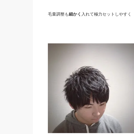
毛量調整も
細かく
入れて極力セットしやすく