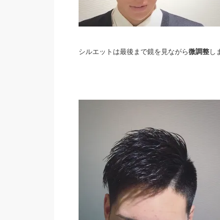
シルエットは最後まで鏡を見ながら
微調整
し