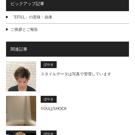
ピックアップ記事
「EFILL」の意味・由来
ご挨拶とご報告
関連記事
ぼやき
スタイルデータは写真で管理しています
ぼやき
YOUはSHOCK
ぼやき