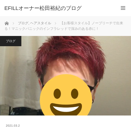
ホーム
ブログ
,
ヘアスタイル
【お客様スタイル】ノーブリーチで出来
る！マニックパニックのインフラレッドで深みのある赤に！
ブログ
2021.03.2