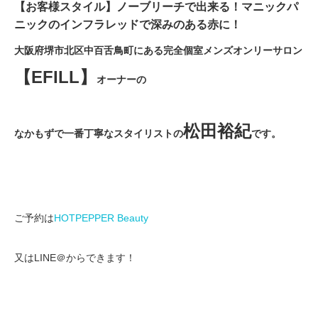
【お客様スタイル】ノーブリーチで出来る！マニックパ
ニックのインフラレッドで深みのある赤に！
大阪府堺市北区中百舌鳥町にある完全個室メンズオンリーサロン
【EFILL】
オーナーの
松田裕紀
なかもずで一番丁寧なスタイリストの
です。
ご予約は
HOTPEPPER Beauty
又はLINE＠からできます！