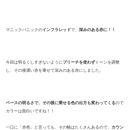
マニックパニックの
インフラレッド
で、
深みのある赤に！！
今回は明るくしすぎないように
ブリーチを使わず
トーンを調整
し、その後濃い赤を乗せて深みのある赤にしました。
ベースの明るさで、その後に乗せる色の出方も変わってくる
ので
カラーは面白いですね！！
一口に「赤色」と言っても、その幅はたくさんあるので、
カウン