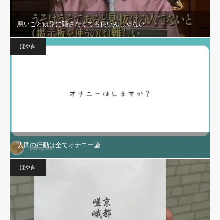
悪いことは別に隠さなくても良いんじゃない？
ぼやき
人間の行動は全てオナニー論
ぼやき