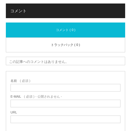
コメント
コメント ( 0 )
トラックバック ( 0 )
この記事へのコメントはありません。
名前
( 必須 )
E-MAIL
( 必須 ) - 公開されません -
URL