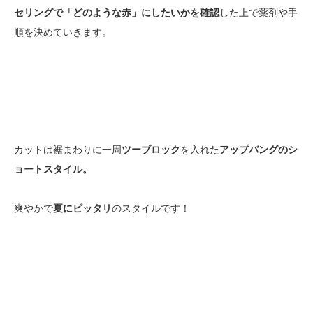
セリングで「どのような赤」にしたいかを確認
した上で薬剤や手
順を決めていきます。
カットは裾まわりに一周
ツーブロック
を入れた
アップバングのシ
ョートスタイル。
爽やかで
夏にピッタリ
のスタイルです！