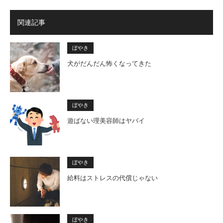
関連記事
ぼやき
犬がだんだん怖くなってきた
ぼやき
遊ばない理美容師はヤバイ
ぼやき
給料はストレスの代償じゃない
ぼやき