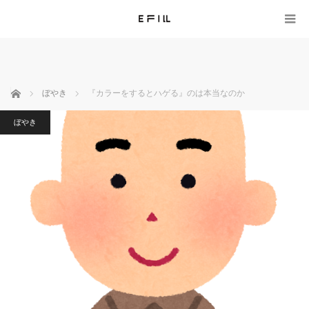
ホーム
ぼやき
『カラーをするとハゲる』のは本当なのか
ぼやき