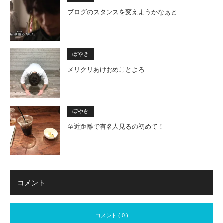
ブログのスタンスを変えようかなぁと
ぼやき
メリクリあけおめことよろ
ぼやき
至近距離で有名人見るの初めて！
コメント
コメント ( 0 )