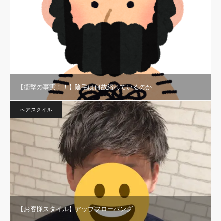
【衝撃の事実！！】陰毛は何故縮れているのか
ヘアスタイル
【お客様スタイル】アップフローバング