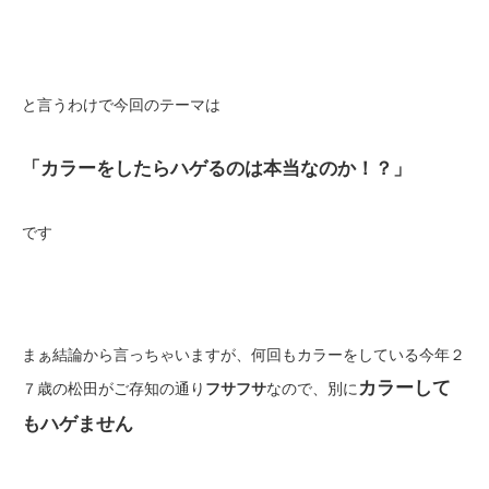
と言うわけで今回のテーマは
「カラーをしたらハゲるのは本当なのか！？」
です
まぁ結論から言っちゃいますが、何回もカラーをしている今年２
カラーして
７歳の松田がご存知の通り
フサフサ
なので、別に
もハゲません