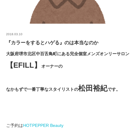
2018.03.10
『カラーをするとハゲる』のは本当なのか
大阪府堺市北区中百舌鳥町にある完全個室メンズオンリーサロン
【EFILL】
オーナーの
松田裕紀
なかもずで一番丁寧なスタイリストの
です。
ご予約は
HOTPEPPER Beauty