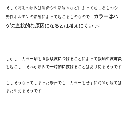
そして薄毛の原因は遺伝や生活週間などによって起こるものや、
カラーはハ
男性ホルモンの影響によって起こるものなので、
ゲの直接的な原因になるとは考えにくい
です
しかし、カラー剤を直接
頭皮につける
ことによって
接触生皮膚炎
を起こし、それが原因で
一時的に抜ける
ことはあり得るそうです
もしそうなってしまった場合でも、カラーをせずに時間が経てば
また生えるそうです