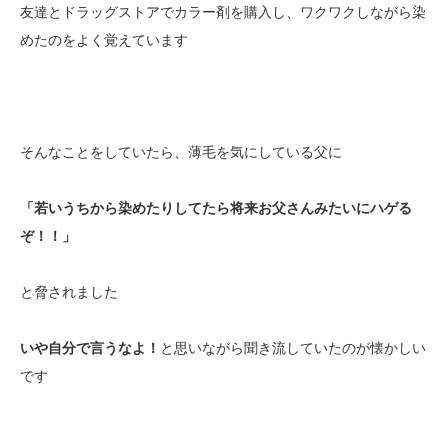
友達とドラッグストアでカラー剤を購入し、ワクワクしながら染
めたのをよく覚えています
そんなことをしていたら、薄毛を気にしている父に
「若いうちから染めたりしてたら将来お父さんみたいにハゲる
ぞ！！」
と脅されました
いや自分で言うなよ！
と思いながら聞き流していたのが懐かしい
です